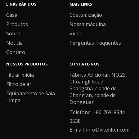
LINKS RÁPIDOS
MAIS LINKS
Casa
Costumização
Produtos
Nossa máquina
Sobre
Vídeo
Notícia
Perguntas frequentes
Contato
NOSSOS PRODUTOS
CONTATE-NOS
Filtrar mídia
Fábrica Adicionar: NO.23,
Chuangli Road,
Filtro de ar
Shangsha, cidade de
Equipamento de Sala
Chang'an, cidade de
Limpa
Dongguan
Telefone: +86-769-8544-
0538
E-mail:
info@vitefilter.com