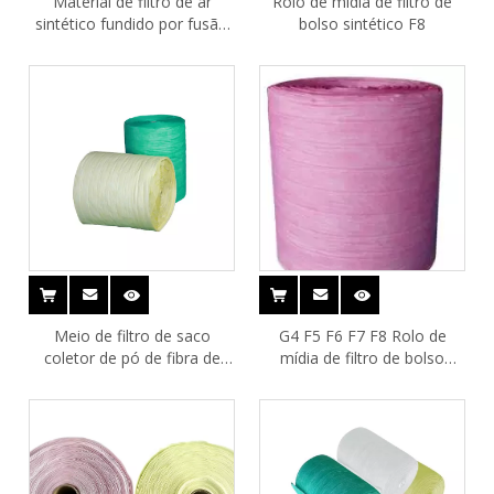
Material de filtro de ar
Rolo de mídia de filtro de
sintético fundido por fusão
bolso sintético F8
de mídia de filtro de bolso
Meio de filtro de saco
G4 F5 F6 F7 F8 Rolo de
coletor de pó de fibra de
mídia de filtro de bolso
composição
sintético