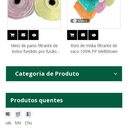
vídeo
Meio de pano filtrante de
Rolo de mídia filtrante de
bolso fundido por fusão
saco 100% PP Meltblown
industrial
Categoria de Produto
Produtos quentes
Gab
Mó
Chu