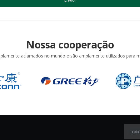
Nossa cooperação
lamente aclamados no mundo e são amplamente utilizados para me
caix