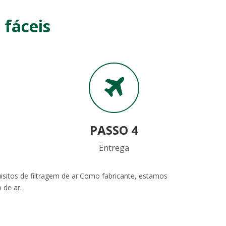
 fáceis
PASSO 4
Entrega
isitos de filtragem de ar.Como fabricante, estamos
 de ar.