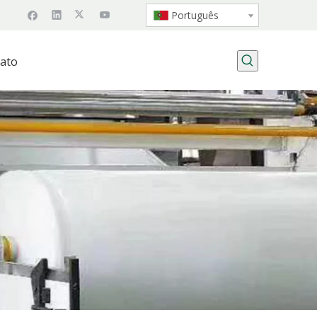
Português
ato