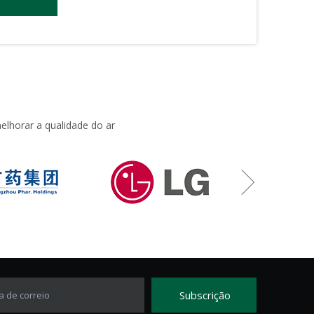
lhorar a qualidade do ar
Subscrição
a de correio