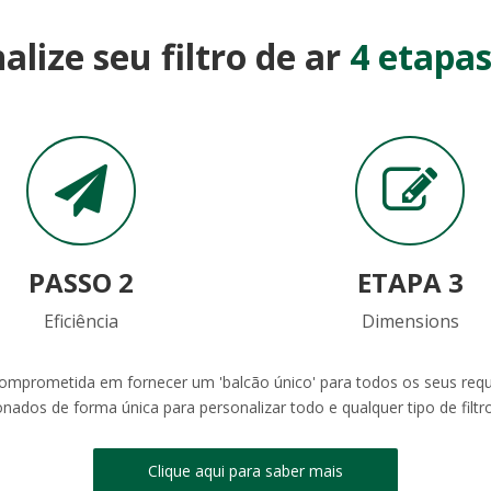
alize seu filtro de ar
4 etapas
PASSO 2
ETAPA 3
Eficiência
Dimensions
comprometida em fornecer um 'balcão único' para todos os seus requ
onados de forma única para personalizar todo e qualquer tipo de filtro
Clique aqui para saber mais