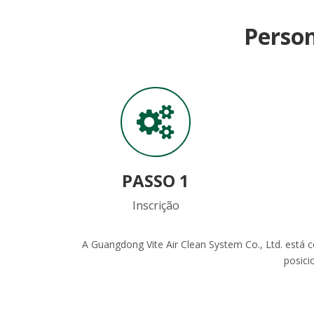
Person
PASSO 1
Inscrição
A Guangdong Vite Air Clean System Co., Ltd. está 
posici