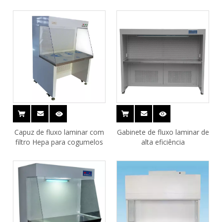
CE/banco limpo
100
Capuz de fluxo laminar com
Gabinete de fluxo laminar de
filtro Hepa para cogumelos
alta eficiência