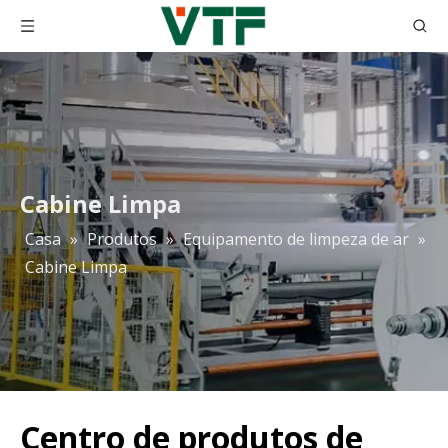
Cabine Limpa
Casa
»
Produtos
»
Equipamento de limpeza de ar
»
Cabine Limpa
Centro de produtos de