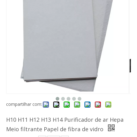
Pré-filtro de ar de malha de nylon Gn
Meio de filtro de ar de fibra sintética lavável Meio de pré-filtro
compartilhar com:
H10 H11 H12 H13 H14 Purificador de ar Hepa
Meio filtrante Papel de fibra de vidro