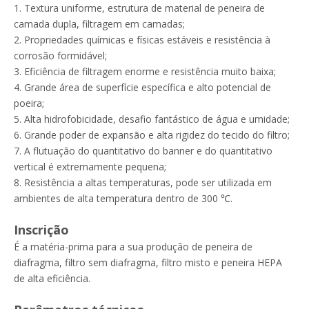
1. Textura uniforme, estrutura de material de peneira de
camada dupla, filtragem em camadas;
2. Propriedades químicas e físicas estáveis ​​e resistência à
corrosão formidável;
3. Eficiência de filtragem enorme e resistência muito baixa;
4. Grande área de superfície específica e alto potencial de
poeira;
5. Alta hidrofobicidade, desafio fantástico de água e umidade;
Pré-filtro de ar de malha de nylon plissado em painel
Filtro de Ar de Malha de Nylon Primário
6. Grande poder de expansão e alta rigidez do tecido do filtro;
7. A flutuação do quantitativo do banner e do quantitativo
vertical é extremamente pequena;
8. Resistência a altas temperaturas, pode ser utilizada em
ambientes de alta temperatura dentro de 300 ℃.
Inscrição
É a matéria-prima para a sua produção de peneira de
diafragma, filtro sem diafragma, filtro misto e peneira HEPA
de alta eficiência.