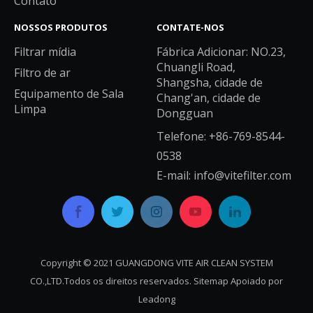
Contato
NOSSOS PRODUTOS
CONTATE-NOS
Filtrar mídia
Fábrica Adicionar: NO.23,
Chuangli Road,
Filtro de ar
Shangsha, cidade de
Equipamento de Sala
Chang'an, cidade de
Limpa
Dongguan
Telefone: +86-769-8544-
0538
E-mail:
info@vitefilter.com
Copyright © 2021 GUANGDONG VITE AIR CLEAN SYSTEM
CO.,LTD.Todos os direitos reservados.
Sitemap
Apoiado por
Leadong