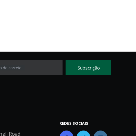
Subscrição
a de correio
REDES SOCIAIS
ngli Road,