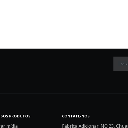
caix
SOS PRODUTOS
CONTATE-NOS
rar mídia
Fábrica Adicionar: NO.23, Chua