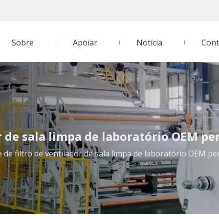
Sobre
Apoiar
Notícia
Cont
r de sala limpa de laboratório OEM pe
 de filtro de ventilador de sala limpa de laboratório OEM pe