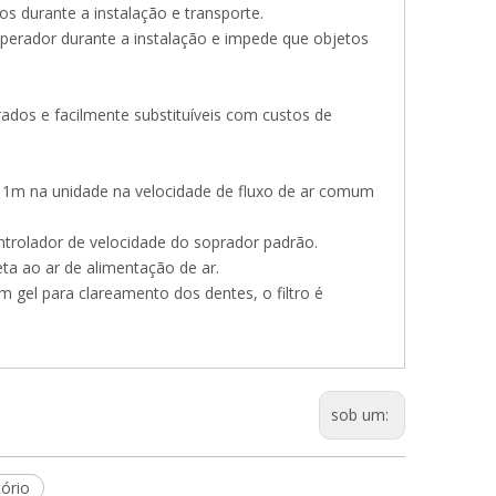
os durante a instalação e transporte.
operador durante a instalação e impede que objetos
rados e facilmente substituíveis com custos de
 1m na unidade na velocidade de fluxo de ar comum
ntrolador de velocidade do soprador padrão.
ta ao ar de alimentação de ar.
m gel para clareamento dos dentes, o filtro é
sob um:
ório