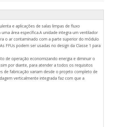
lenta e aplicações de salas limpas de fluxo
com uma área específica.A unidade integra um ventilador
pira o ar contaminado com a parte superior do módulo
se.As FFUs podem ser usadas no design da Classe 1 para
sto de operação economizando energia e diminuir o
ssim por diante, para atender a todos os requisitos
s de fabricação variam desde o projeto completo de
dagem verticalmente integrada faz com que a