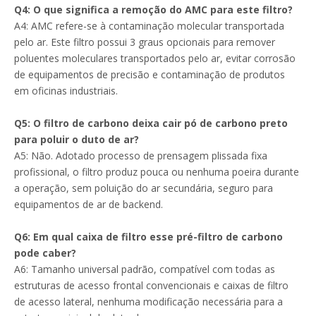
Q4: O que significa a remoção do AMC para este filtro?
A4: AMC refere-se à contaminação molecular transportada
pelo ar. Este filtro possui 3 graus opcionais para remover
poluentes moleculares transportados pelo ar, evitar corrosão
de equipamentos de precisão e contaminação de produtos
em oficinas industriais.
Q5: O filtro de carbono deixa cair pó de carbono preto
para poluir o duto de ar?
A5: Não. Adotado processo de prensagem plissada fixa
profissional, o filtro produz pouca ou nenhuma poeira durante
a operação, sem poluição do ar secundária, seguro para
equipamentos de ar de backend.
Q6: Em qual caixa de filtro esse pré-filtro de carbono
pode caber?
A6: Tamanho universal padrão, compatível com todas as
estruturas de acesso frontal convencionais e caixas de filtro
de acesso lateral, nenhuma modificação necessária para a