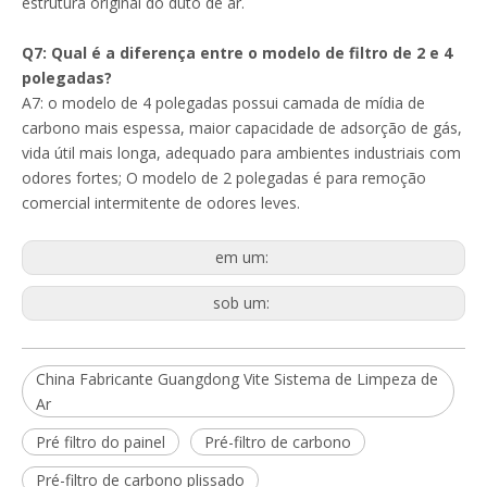
estrutura original do duto de ar.
Q7: Qual é a diferença entre o modelo de filtro de 2 e 4
polegadas?
A7: o modelo de 4 polegadas possui camada de mídia de
carbono mais espessa, maior capacidade de adsorção de gás,
vida útil mais longa, adequado para ambientes industriais com
odores fortes; O modelo de 2 polegadas é para remoção
comercial intermitente de odores leves.
em um:
sob um:
China Fabricante Guangdong Vite Sistema de Limpeza de
Ar
Pré filtro do painel
Pré-filtro de carbono
Pré-filtro de carbono plissado