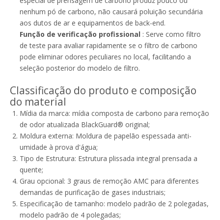
especial de prensagem de carbono produz pouco ou
nenhum pó de carbono, não causará poluição secundária
aos dutos de ar e equipamentos de back-end.
Função de verificação profissional
: Serve como filtro
de teste para avaliar rapidamente se o filtro de carbono
pode eliminar odores peculiares no local, facilitando a
seleção posterior do modelo de filtro.
Classificação do produto e composição
do material
Mídia da marca: mídia composta de carbono para remoção
de odor atualizada BlackGuard® original;
Moldura externa: Moldura de papelão espessada anti-
umidade à prova d'água;
Tipo de Estrutura: Estrutura plissada integral prensada a
quente;
Grau opcional: 3 graus de remoção AMC para diferentes
demandas de purificação de gases industriais;
Especificação de tamanho: modelo padrão de 2 polegadas,
modelo padrão de 4 polegadas;