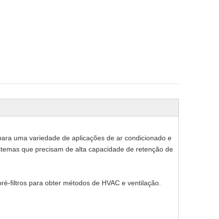
 para uma variedade de aplicações de ar condicionado e
istemas que precisam de alta capacidade de retenção de
 pré-filtros para obter métodos de HVAC e ventilação.