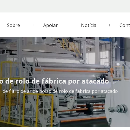
Sobre
Apoiar
Notícia
Cont
so de rolo de fábrica por atacado
 de filtro de ar de bolso de rolo de fábrica por atacado