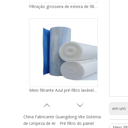
Filtração grosseira de esteira de filtro azul de alta resistência
Meio filtrante Azul pré-filtro lavável Filtro grosseiro
em um:
China Fabricante Guangdong Vite Sistema
de Limpeza de Ar
Pré filtro do painel
Meio fi