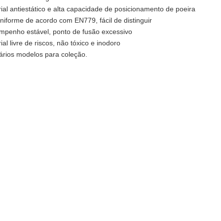
ial antiestático e alta capacidade de posicionamento de poeira
niforme de acordo com EN779, fácil de distinguir
penho estável, ponto de fusão excessivo
al livre de riscos, não tóxico e inodoro
rios modelos para coleção.