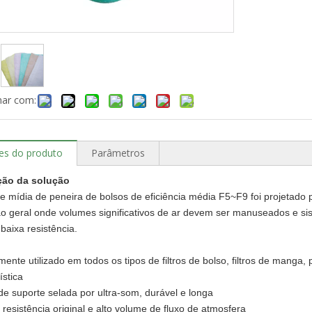
har com:
es do produto
Parâmetros
ção da solução
e mídia de peneira de bolsos de eficiência média F5~F9 foi projetado
ão geral onde volumes significativos de ar devem ser manuseados e s
 baixa resistência.
ente utilizado em todos os tipos de filtros de bolso, filtros de manga,
ística
de suporte selada por ultra-som, durável e longa
 resistência original e alto volume de fluxo de atmosfera