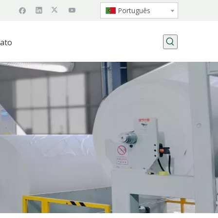
Português
ato