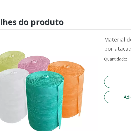
lhes do produto
Material de
por ataca
Quantidade:
Adi