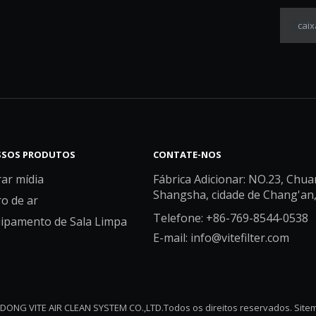
caix
SOS PRODUTOS
CONTATE-NOS
rar mídia
Fábrica Adicionar: NO.23, Chua
Shangsha, cidade de Chang'an
ro de ar
Telefone: +86-769-8544-0538
ipamento de Sala Limpa
E-mail:
info@vitefilter.com
ONG VITE AIR CLEAN SYSTEM CO.,LTD.Todos os direitos reservados.
Site