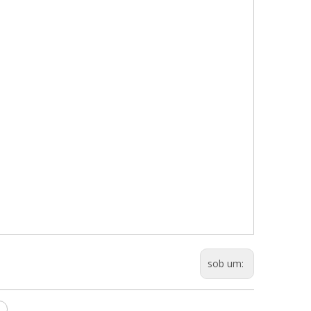
sob um: