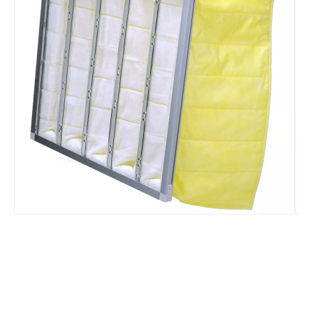
Rolo de mídia de filtro de fibra para filtro plissado com eficiência de malha Merv 13~14
Pré-filtro de ar de malha de nylon Gn