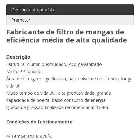
Descrição do produto
Prameter
Fabricante de filtro de mangas de
eficiência média de alta qualidade
Filtro BFE99 de boa qualidade tecido não tecido fundido/fundido
Pré-filtro de ar de malha de nylon plissado em painel
Descrição
Estrutura: Alumínio extrudado, Aço galvanizado
Mídia: PP fundido
Área de filtragem significativa, baixo nível de resistência, longa
vida útil
Muito tempo de vida útil, alta produtividade, grande
capacidade de poeira, baixo consumo de energia
Queda de pressão finalizada recomendada: 450Pa
Condições de funcionamento:
※ Temperatura: ≤70℃