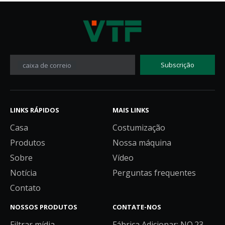
Subscrição
caixa de correio
LINKS RÁPIDOS
MAIS LINKS
Casa
Costumização
Produtos
Nossa máquina
Sobre
Vídeo
Notícia
Perguntas frequentes
Contato
NOSSOS PRODUTOS
CONTATE-NOS
Filtrar mídia
Fábrica Adicionar: NO.23,