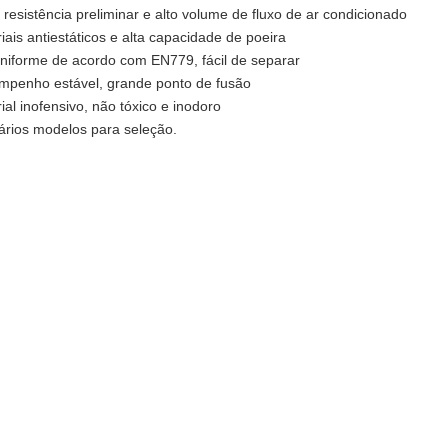
 resistência preliminar e alto volume de fluxo de ar condicionado
iais antiestáticos e alta capacidade de poeira
niforme de acordo com EN779, fácil de separar
mpenho estável, grande ponto de fusão
ial inofensivo, não tóxico e inodoro
rios modelos para seleção.