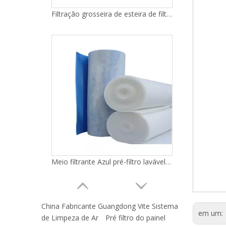
Filtração grosseira de esteira de filtro azul de alta resistência
Meio filtrante Azul pré-filtro lavável Filtro grosseiro
China Fabricante Guangdong Vite Sistema
em um:
de Limpeza de Ar
Pré filtro do painel