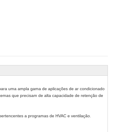
o para uma ampla gama de aplicações de ar condicionado
temas que precisam de alta capacidade de retenção de
os pertencentes a programas de HVAC e ventilação.