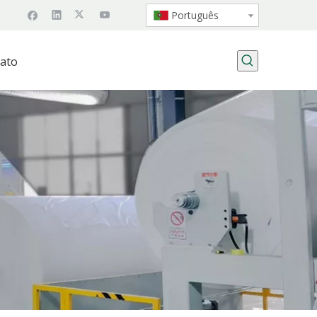
Português
ato