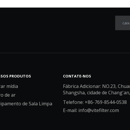
caix
SOS PRODUTOS
CONTATE-NOS
rar mídia
Fábrica Adicionar: NO.23, Chua
Shangsha, cidade de Chang'an
ro de ar
Telefone: +86-769-8544-0538
ipamento de Sala Limpa
E-mail:
info@vitefilter.com