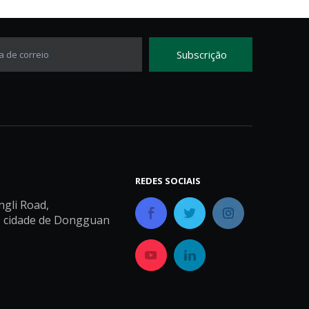
Subscrição
a de correio
REDES SOCIAIS
ngli Road,
, cidade de Dongguan