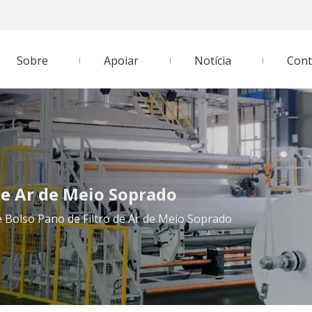
Sobre
Apoiar
Notícia
Cont
 de Ar de Meio Soprado
de Bolso Pano de Filtro de Ar de Meio Soprado