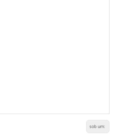
sob um: