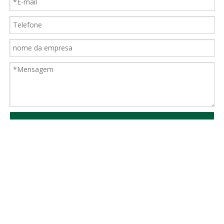
Enviar
Subscrição
caixa de correio