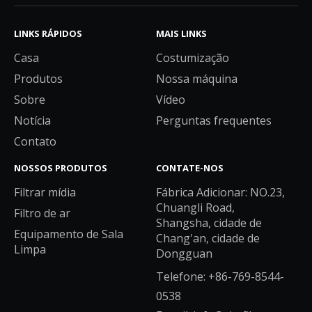
LINKS RÁPIDOS
MAIS LINKS
Casa
Costumização
Produtos
Nossa máquina
Sobre
Vídeo
Notícia
Perguntas frequentes
Contato
NOSSOS PRODUTOS
CONTATE-NOS
Filtrar mídia
Fábrica Adicionar: NO.23,
Chuangli Road,
Filtro de ar
Shangsha, cidade de
Equipamento de Sala
Chang'an, cidade de
Limpa
Dongguan
Telefone: +86-769-8544-
0538