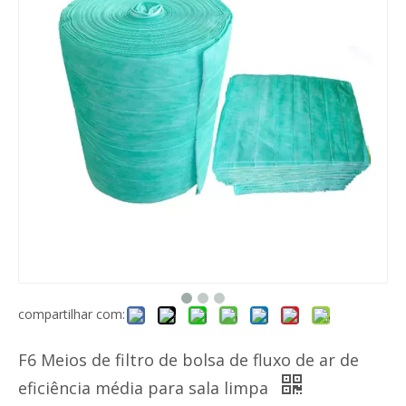
Rolo de mídia de filtro de fibra para filtro plissado com eficiência de malha Merv 13~14
Pré-filtro de ar de malha de nylon Gn
compartilhar com:
F6 Meios de filtro de bolsa de fluxo de ar de
eficiência média para sala limpa