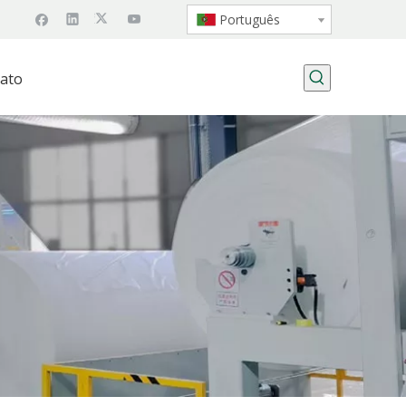
Português
ato