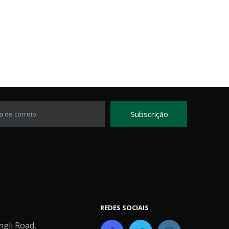
Subscrição
a de correio
REDES SOCIAIS
ngli Road,