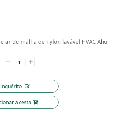
 de ar de malha de nylon lavável HVAC Ahu
Inquérito
cionar a cesta