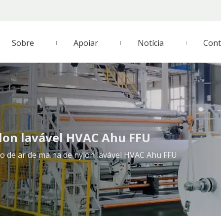
Sobre
Apoiar
Notícia
Cont
nylon lavável HVAC Ahu FFU
tro de ar de malha de nylon lavável HVAC Ahu FFU