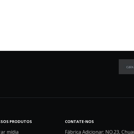
caix
SOS PRODUTOS
CONTATE-NOS
rar mídia
Fábrica Adicionar: NO.23, Chua