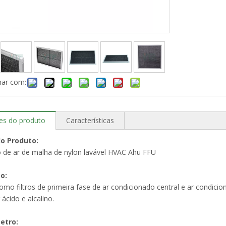
har com:
es do produto
Características
o Produto:
ro de ar de malha de nylon lavável HVAC Ahu FFU
ão:
mo filtros de primeira fase de ar condicionado central e ar condicio
 ácido e alcalino.
etro: