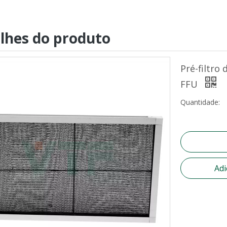
lhes do produto
Pré-filtro
FFU
Quantidade:
Adi