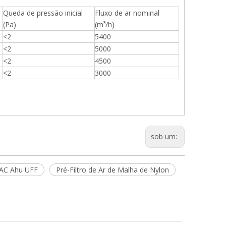
Queda de pressão inicial
Fluxo de ar nominal
(Pa)
(m³/h)
<2
5400
<2
5000
<2
4500
<2
3000
sob um:
AC Ahu UFF
Pré-Filtro de Ar de Malha de Nylon