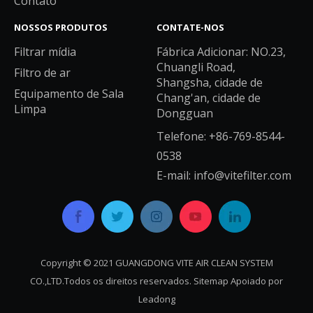
Contato
NOSSOS PRODUTOS
CONTATE-NOS
Filtrar mídia
Fábrica Adicionar: NO.23,
Chuangli Road,
Filtro de ar
Shangsha, cidade de
Equipamento de Sala
Chang'an, cidade de
Limpa
Dongguan
Telefone: +86-769-8544-
0538
E-mail:
info@vitefilter.com
Copyright © 2021 GUANGDONG VITE AIR CLEAN SYSTEM
CO.,LTD.Todos os direitos reservados.
Sitemap
Apoiado por
Leadong