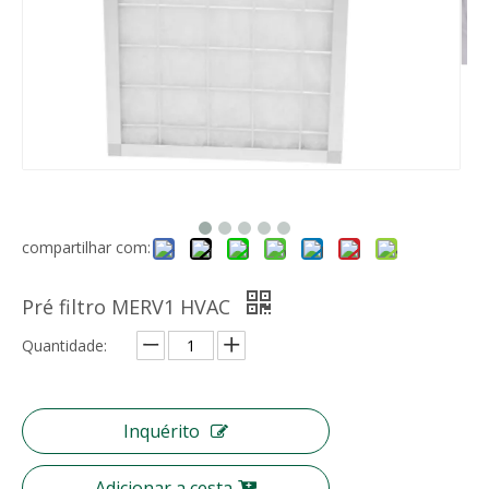
compartilhar com:
Pré filtro MERV1 HVAC
Quantidade:
Inquérito
Adicionar a cesta