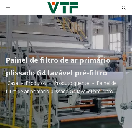
Painel de filtro de ar primário
plissado G4 lavável pré-filtro
Casa
»
Produtos
»
Produto quente
»
Painel de
filtro de ar primário plissado G4 lavável pré-filtro