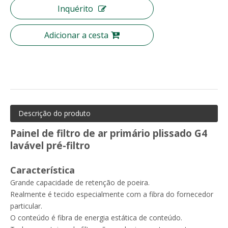
Inquérito
Adicionar a cesta
Descrição do produto
Painel de filtro de ar primário plissado G4
lavável pré-filtro
Característica
Grande capacidade de retenção de poeira.
Realmente é tecido especialmente com a fibra do fornecedor
particular.
O conteúdo é fibra de energia estática de conteúdo.