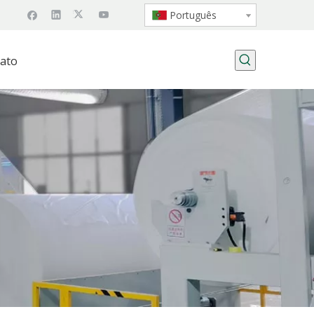
Português
ato