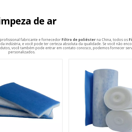
limpeza de ar
rofissional fabricante e fornecedor
Filtro de poliéster
na China, todos os
F
da indústria, e você pode ter certeza absoluta da qualidade. Se você não enco
odutos, você também pode entrar em contato conosco, podemos fornecer ser
personalizados.