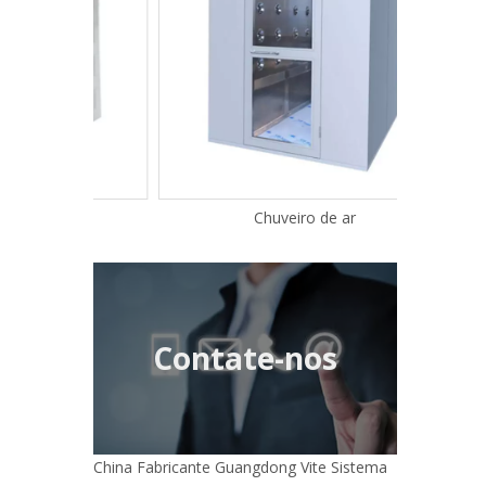
Chuveiro de ar
Contate-nos
China Fabricante Guangdong Vite Sistema