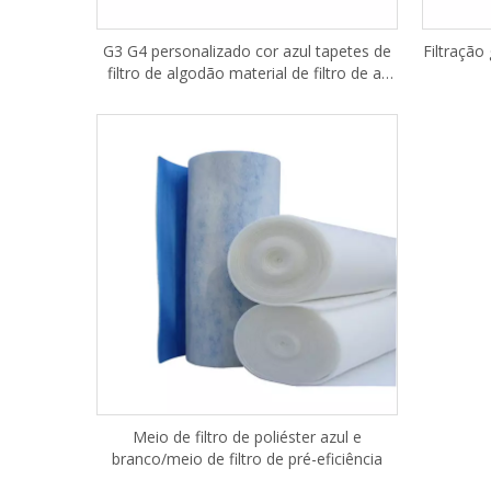
G3 G4 personalizado cor azul tapetes de
Filtração 
filtro de algodão material de filtro de ar
primário de mídia
Meio de filtro de poliéster azul e
branco/meio de filtro de pré-eficiência