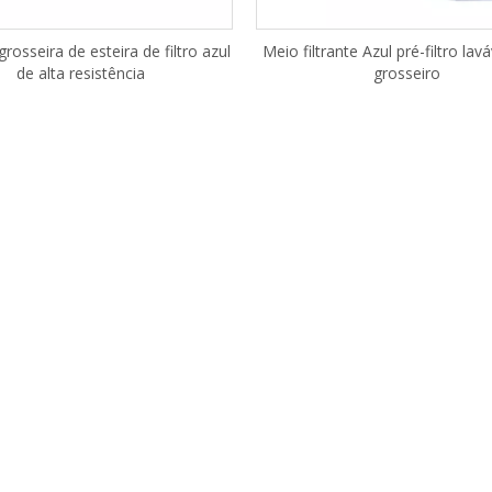
grosseira de esteira de filtro azul
Meio filtrante Azul pré-filtro lavá
de alta resistência
grosseiro