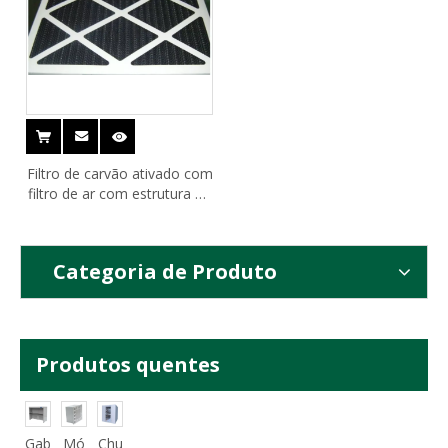
Filtro de carvão ativado com
filtro de ar com estrutura de
papelão
Categoria de Produto
Produtos quentes
Gab
Mó
Chu