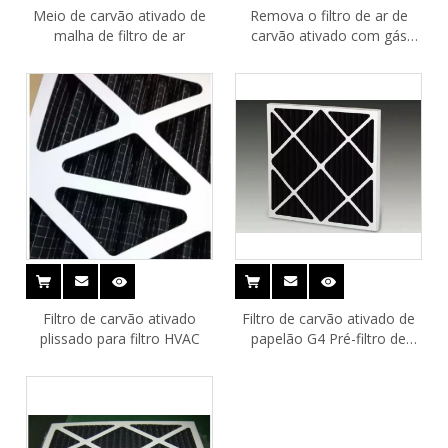
Meio de carvão ativado de
Remova o filtro de ar de
malha de filtro de ar
carvão ativado com gás
nocivo para o filtro de ar
Filtro de carvão ativado
Filtro de carvão ativado de
plissado para filtro HVAC
papelão G4 Pré-filtro de
carbono plissado