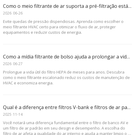
Como o meio filtrante de ar suporta a pré-filtração estável em sistemas HVAC?
2026
06-26
Evite quedas de pressão dispendiosas. Aprenda como escolher o
meio filtrante HVAC certo para otimizar o fluxo de ar, proteger
equipamentos e reduzir custos de energia.
Como a mídia filtrante de bolso ajuda a prolongar a vida útil do filtro HEPA?
2026
06-27
Prolongue a vida útil do filtro HEPA de meses para anos. Descubra
como o meio filtrante escalonado reduz os custos de manutenção de
HVAC e economiza energia.
Qual é a diferença entre filtros V-bank e filtros de ar padrão?
2025
11-14
Você notará uma diferença fundamental entre o filtro de banco AV e
um filtro de ar padrão em seu design e desempenho. A escolha do
filtro de ar afeta a qualidade do ar interno e ajuda a manter limpo o ar