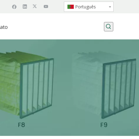
Português
ato