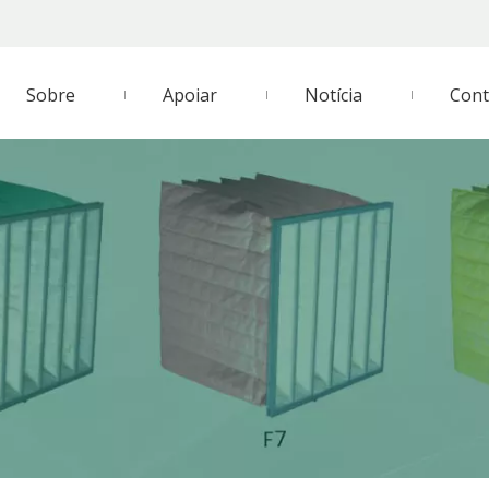
Sobre
Apoiar
Notícia
Cont