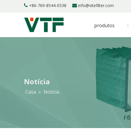
+86-769-8544-0538
info@vitefilter.com


produtos
Notícia
Casa
»
Notícia