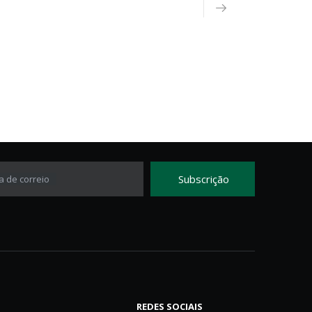
Subscrição
a de correio
REDES SOCIAIS