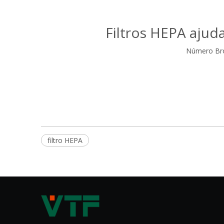
Filtros HEPA ajud
Número Br
filtro HEPA