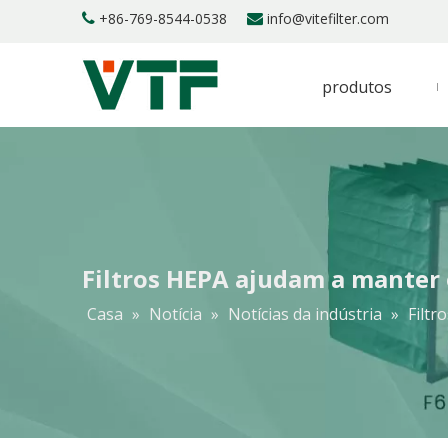
+86-769-8544-0538
info@vitefilter.com


produtos
Filtros HEPA ajudam a manter 
Casa
»
Notícia
»
Notícias da indústria
»
Filtr