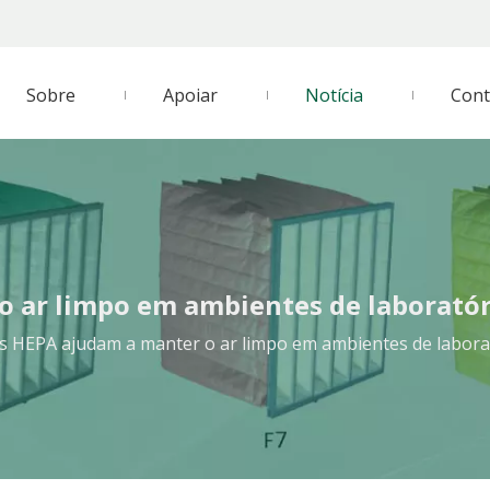
Sobre
Apoiar
Notícia
Cont
o ar limpo em ambientes de laboratór
os HEPA ajudam a manter o ar limpo em ambientes de labora